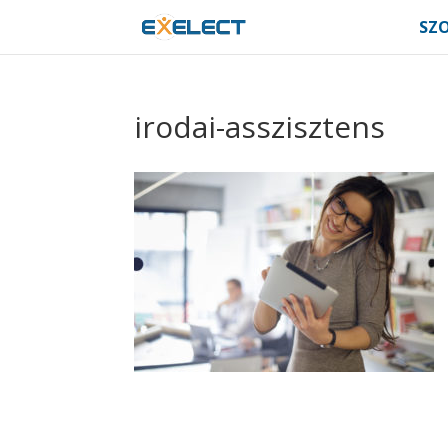
SZ
irodai-asszisztens