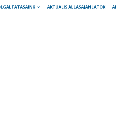
OLGÁLTATÁSAINK
AKTUÁLIS ÁLLÁSAJÁNLATOK
Á