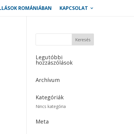
LLÁSOK ROMÁNIÁBAN
KAPCSOLAT
Legutóbbi
hozzászólások
Archívum
Kategóriák
Nincs kategória
Meta
Bejelentkezés