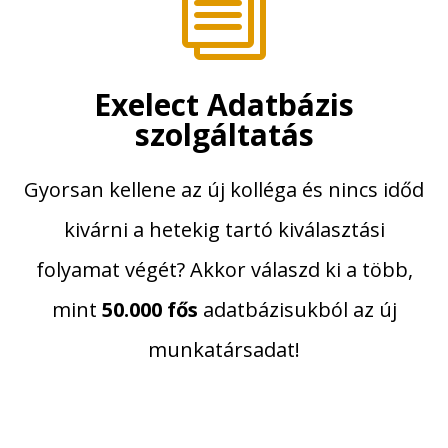
i
Exelect Adatbázis
szolgáltatás
Gyorsan kellene az új kolléga és nincs időd
kivárni a hetekig tartó kiválasztási
folyamat végét? Akkor válaszd ki a több,
mint
50.000 fős
adatbázisukból az új
munkatársadat!