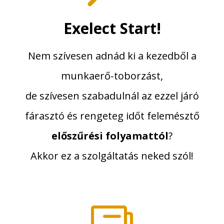
Exelect Start!
Nem szívesen adnád ki a kezedből a
munkaerő-toborzást,
de szívesen szabadulnál az ezzel járó
fárasztó és rengeteg időt felemésztő
előszűrési folyamattól
?
Akkor ez a szolgáltatás neked szól!