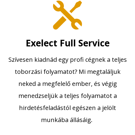

Exelect Full Service
Szívesen kiadnád egy profi cégnek a teljes
toborzási folyamatot? Mi megtaláljuk
neked a megfelelő ember, és végig
menedzseljük a teljes folyamatot a
hirdetésfeladástól egészen a jelölt
munkába állásáig.