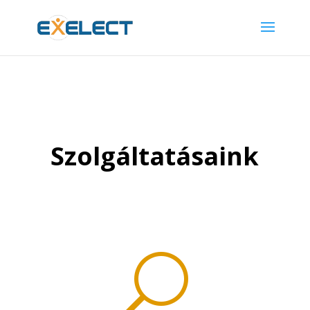
Szolgáltatásaink
U