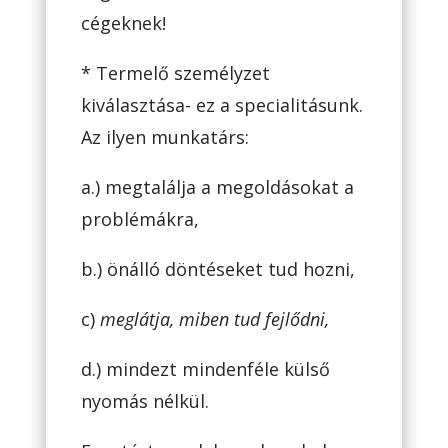
cégeknek!
* Termelő személyzet
kiválasztása- ez a specialitásunk.
Az ilyen munkatárs:
a.) megtalálja a megoldásokat a
problémákra,
b.) önálló döntéseket tud hozni,
c)
meglátja, miben tud fejlődni,
d.) mindezt mindenféle külső
nyomás nélkül.