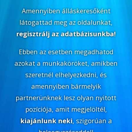
Amennyiben álláskeresőként
látogattad meg az oldalunkat,
regisztrálj az adatbázisunkba!
Ebben az esetben megadhatod
azokat a munkaköröket, amikben
szeretnél elhelyezkedni, és
amennyiben bármelyik
partnerünknek lesz olyan nyitott
pozíciója, amit megjelöltél,
kiajánlunk neki
, szigorúan a