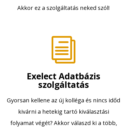
Akkor ez a szolgáltatás neked szól!
i
Exelect Adatbázis
szolgáltatás
Gyorsan kellene az új kolléga és nincs időd
kivárni a hetekig tartó kiválasztási
folyamat végét? Akkor válaszd ki a több,