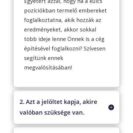
Egyetért azzal, hogy ha a kulcs
pozíciókban termelő embereket
foglalkoztatna, akik hozzák az
eredményeket, akkor sokkal
több ideje lenne Önnek is a cég
építésével foglalkozni? Szívesen
segítünk ennek
megvalósításában!
2. Azt a jelöltet kapja, akire
valóban szüksége van.