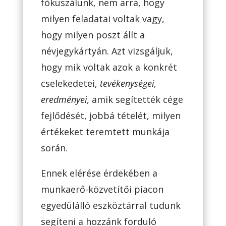
fókuszálunk, nem arra, hogy
milyen feladatai voltak vagy,
hogy milyen poszt állt a
névjegykártyán. Azt vizsgáljuk,
hogy mik voltak azok a konkrét
cselekedetei,
tevékenységei,
eredményei,
amik segítették cége
fejlődését, jobbá tételét, milyen
értékeket teremtett munkája
során.
Ennek elérése érdekében a
munkaerő-közvetítői piacon
egyedülálló eszköztárral tudunk
segíteni a hozzánk forduló