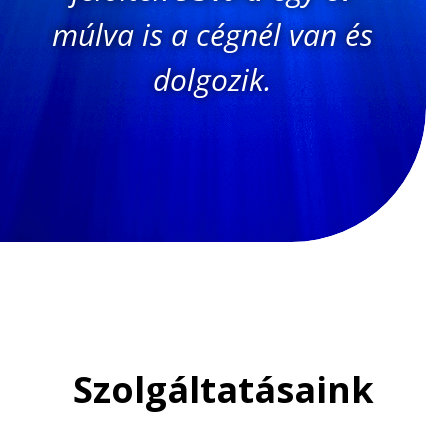
múlva is a cégnél van és
dolgozik.
Szolgáltatásaink