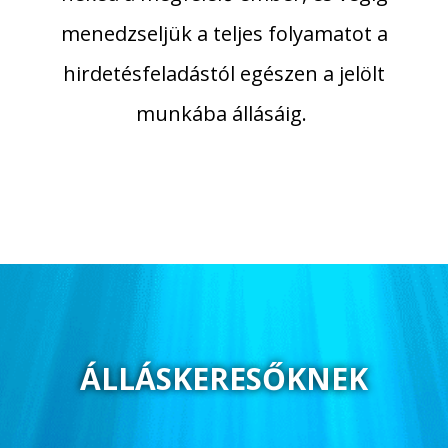
menedzseljük a teljes folyamatot a
hirdetésfeladástól egészen a jelölt
munkába állásáig.
ÁLLÁSKERESŐKNEK