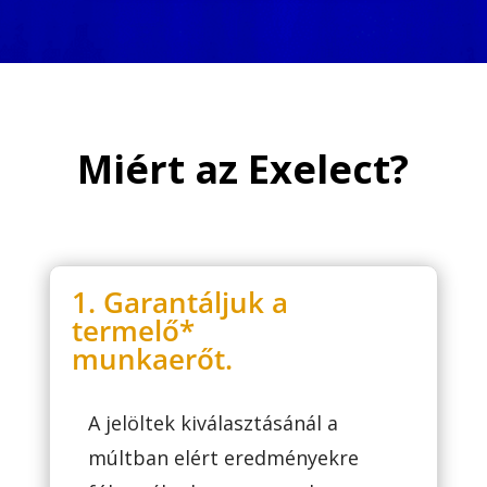
Miért az Exelect?
1. Garantáljuk a
termelő*
munkaerőt.
A jelöltek kiválasztásánál a
múltban elért eredményekre