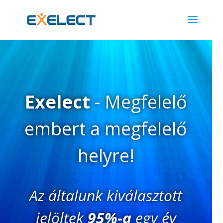
Exelect
- Megfelelő
embert a megfelelő
helyre!
Az általunk kiválasztott
jelöltek
95%-a
egy év