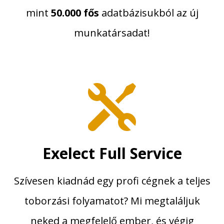
mint
50.000 fős
adatbázisukból az új
munkatársadat!

Exelect Full Service
Szívesen kiadnád egy profi cégnek a teljes
toborzási folyamatot? Mi megtaláljuk
neked a megfelelő ember, és végig